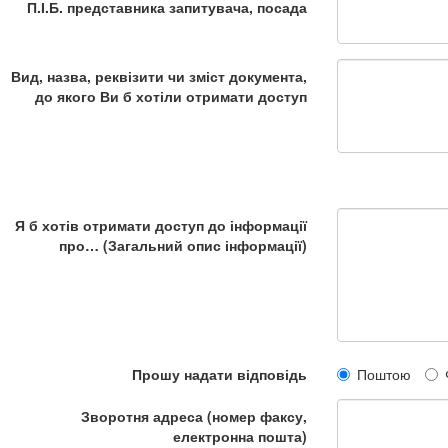
П.І.Б. представника запитувача, посада
Вид, назва, реквізити чи зміст документа,
до якого Ви б хотіли отримати доступ
Я б хотів отримати доступ до інформації
про… (Загальний опис інформації)
Прошу надати відповідь
Поштою
Зворотня адреса (номер факсу,
електронна пошта)