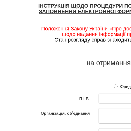
ІНСТРУКЦІЯ ЩОДО ПРОЦЕДУРИ П
ЗАПОВНЕННЯ ЕЛЕКТРОННОЇ ФОРМ
Положення Закону України «Про дос
щодо надання інформації пр
Стан розгляду справ знаходит
на отримання
Юриди
П.І.Б.
Організація, об'єднання