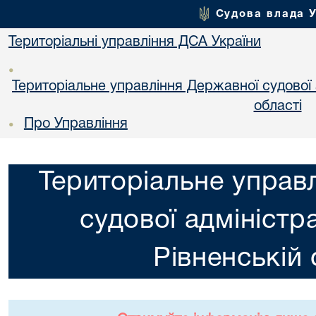
Судова влада 
Територіальні управління ДСА України
•
Територіальне управління Державної судової а
областi
Про Управління
•
Територіальне управ
судової адміністра
Рiвненській 