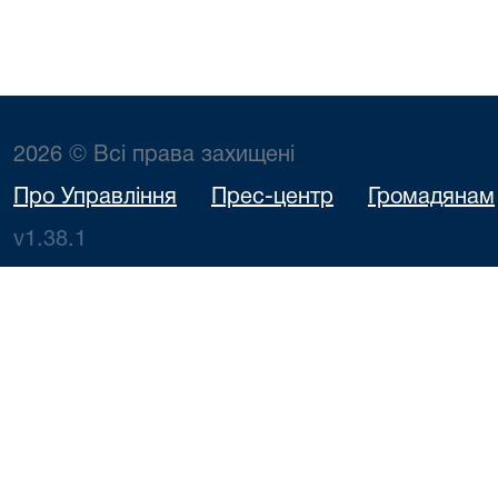
2026 © Всі права захищені
Про Управління
Прес-центр
Громадянам
v1.38.1