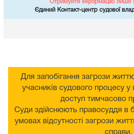
Отримуйте інформацію лише 
Єдиний Контакт-центр судової влад
Для запобігання загрози життю
учасників судового процесу у 
доступ тимчасово п
Суди здійснюють правосуддя в 
умовах відсутності загрози житт
справи.