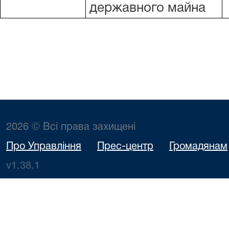
державного майна
2026 © Всі права захищені
Про Управління
Прес-центр
Громадянам
v1.38.1