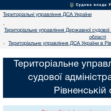
Судова влада 
Територіальні управління ДСА України
•
Територіальне управління Державної судової а
областi
Територіальне управління ДСА України в Рів
•
Територіальне управ
судової адміністра
Рiвненській 