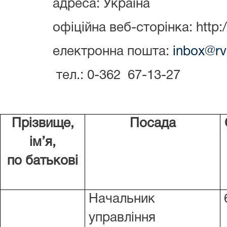
адреса: Україна
офіційна веб-сторінка: http:/
електронна пошта:
inbox
@
rv
тел.: 0-362 67-13-27
Прізвище,
Посада
ім’я,
по батькові
Начальник
управління